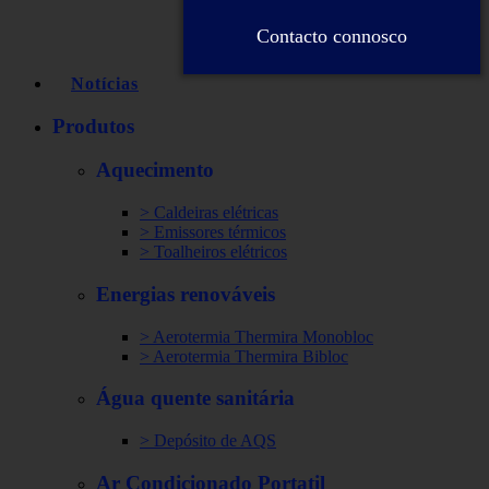
Contacto connosco
Notícias
Produtos
Aquecimento
> Caldeiras elétricas
> Emissores térmicos
> Toalheiros elétricos
Energias renováveis
> Aerotermia Thermira Monobloc
> Aerotermia Thermira Bibloc
Água quente sanitária
> Depósito de AQS
Ar Condicionado Portatil