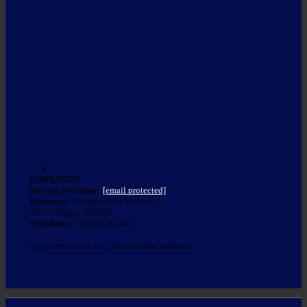
CONTACTO
Serviço ao cliente
:
[email protected]
Endereço
: Travesía Villa Esther, 11
28110 Algete, Madrid
Telephone
: +34916281440
© 1973-2026 ELNUR S.A. Todos os Direitos Reservados