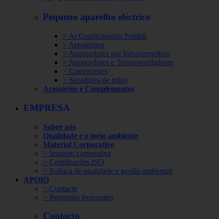
Pequeno aparelho eléctrico
> Ar Condicionado Portátil
> Aerotermos
> Aquecedores por Infravermelhos
> Aquecedores e Termoventiladores
> Convectores
> Secadores de mãos
Acessórios e Complementos
EMPRESA
Sobre nós
Qualidade e o meio ambiente
Material Corporativo
> Imagem corporativa
> Certificações ISO
> Política de qualidade e gestão ambiental
APOIO
> Contacto
> Perguntas frequentes
Contacto