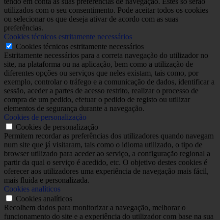
tendo em conta as suas preferências de navegação. Estes só serão
utilizados com o seu consentimento. Pode aceitar todos os cookies
ou selecionar os que deseja ativar de acordo com as suas
preferências.
Cookies técnicos estritamente necessários
Cookies técnicos estritamente necessários
Estritamente necessários para a correta navegação do utilizador no
site, na plataforma ou na aplicação, bem como a utilização de
diferentes opções ou serviços que neles existam, tais como, por
exemplo, controlar o tráfego e a comunicação de dados, identificar a
sessão, aceder a partes de acesso restrito, realizar o processo de
compra de um pedido, efetuar o pedido de registo ou utilizar
elementos de segurança durante a navegação.
Cookies de personalização
Cookies de personalização
Permitem recordar as preferências dos utilizadores quando navegam
num site que já visitaram, tais como o idioma utilizado, o tipo de
browser utilizado para aceder ao serviço, a configuração regional a
partir da qual o serviço é acedido, etc. O objetivo destes cookies é
oferecer aos utilizadores uma experiência de navegação mais fácil,
mais fluida e personalizada.
Cookies analíticos
Cookies analíticos
Recolhem dados para monitorizar a navegação, melhorar o
funcionamento do site e a experiência do utilizador com base na sua