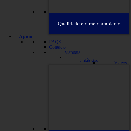
Qualidade e o meio ambiente
Apoio
FAQS
Contacto
Manuais
Catálogos
Videos