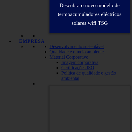
Descubra o novo modelo de
termoacumuladores eléctricos
solares wifi TSG
EMPRESA
Desenvolvimento sustentável
Qualidade e o meio ambiente
Material Corporativo
Imagem corporativa
Certificações ISO
Política de qualidade e gestão
ambiental