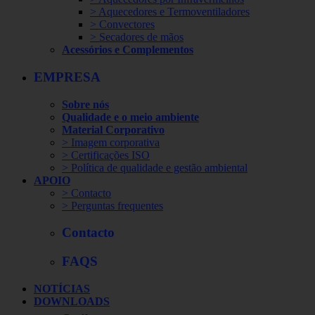
> Aquecedores e Termoventiladores
> Convectores
> Secadores de mãos
Acessórios e Complementos
EMPRESA
Sobre nós
Qualidade e o meio ambiente
Material Corporativo
> Imagem corporativa
> Certificações ISO
> Política de qualidade e gestão ambiental
APOIO
> Contacto
> Perguntas frequentes
Contacto
FAQS
NOTÍCIAS
DOWNLOADS