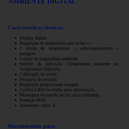
AMBIENTE DIGITAL
Características técnicas:
Display digital.
Regulação de temperatura por teclas +/-.
2 níveis de temperatura + anticongelamento +
paragem.
Leitura da temperatura ambiente.
Seleção da indicação (Temperatura ambiente ou
Temperatura Setpoint).
Calibração da sonda.
Bloqueio do teclado.
Regulação proporcional integral.
2 pilhas LR03 incluídas para alimentação.
Montagem na parede ou em caixa embutida.
Proteção IP30.
Isolamento classe II
Recomendado para: