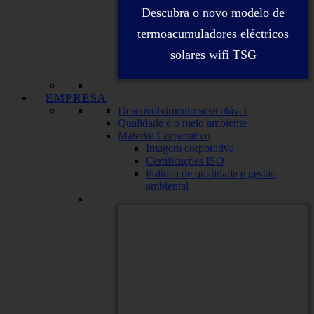
Descubra o novo modelo de
termoacumuladores eléctricos
solares wifi TSG
EMPRESA
Desenvolvimento sustentável
Qualidade e o meio ambiente
Material Corporativo
Imagem corporativa
Certificações ISO
Política de qualidade e gestão
ambiental