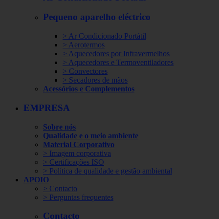
Pequeno aparelho eléctrico
> Ar Condicionado Portátil
> Aerotermos
> Aquecedores por Infravermelhos
> Aquecedores e Termoventiladores
> Convectores
> Secadores de mãos
Acessórios e Complementos
EMPRESA
Sobre nós
Qualidade e o meio ambiente
Material Corporativo
> Imagem corporativa
> Certificações ISO
> Política de qualidade e gestão ambiental
APOIO
> Contacto
> Perguntas frequentes
Contacto