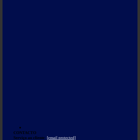
CONTACTO
Serviço ao cliente
:
[email protected]