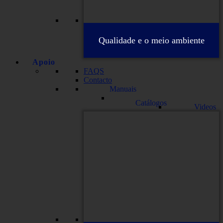
Qualidade e o meio ambiente
Apoio
FAQS
Contacto
Manuais
Catálogos
Videos