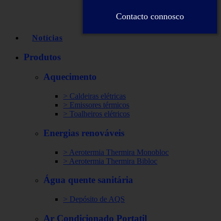
Contacto connosco
Notícias
Produtos
Aquecimento
> Caldeiras elétricas
> Emissores térmicos
> Toalheiros elétricos
Energias renováveis
> Aerotermia Thermira Monobloc
> Aerotermia Thermira Bibloc
Água quente sanitária
> Depósito de AQS
Ar Condicionado Portatil