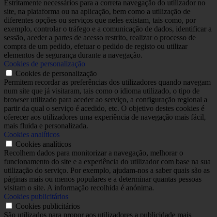
Estritamente necessários para a correta navegação do utilizador no
site, na plataforma ou na aplicação, bem como a utilização de
diferentes opções ou serviços que neles existam, tais como, por
exemplo, controlar o tráfego e a comunicação de dados, identificar a
sessão, aceder a partes de acesso restrito, realizar o processo de
compra de um pedido, efetuar o pedido de registo ou utilizar
elementos de segurança durante a navegação.
Cookies de personalização
Cookies de personalização
Permitem recordar as preferências dos utilizadores quando navegam
num site que já visitaram, tais como o idioma utilizado, o tipo de
browser utilizado para aceder ao serviço, a configuração regional a
partir da qual o serviço é acedido, etc. O objetivo destes cookies é
oferecer aos utilizadores uma experiência de navegação mais fácil,
mais fluida e personalizada.
Cookies analíticos
Cookies analíticos
Recolhem dados para monitorizar a navegação, melhorar o
funcionamento do site e a experiência do utilizador com base na sua
utilização do serviço. Por exemplo, ajudam-nos a saber quais são as
páginas mais ou menos populares e a determinar quantas pessoas
visitam o site. A informação recolhida é anónima.
Cookies publicitários
Cookies publicitários
São utilizados para propor aos utilizadores a publicidade mais