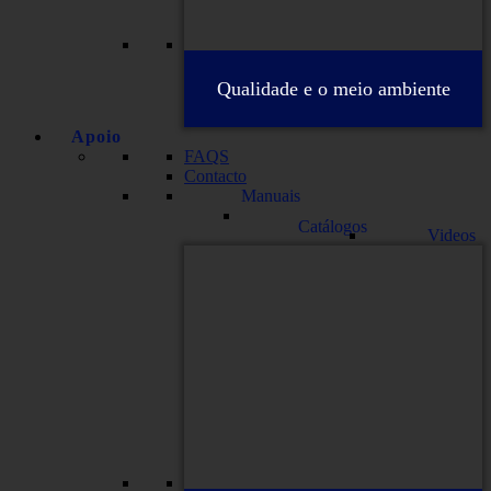
Qualidade e o meio ambiente
Apoio
FAQS
Contacto
Manuais
Catálogos
Videos