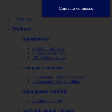
Contacto connosco
Notícias
Produtos
Aquecimento
> Caldeiras elétricas
> Emissores térmicos
> Toalheiros elétricos
Energias renováveis
> Aerotermia Thermira Monobloc
> Aerotermia Thermira Bibloc
Água quente sanitária
> Depósito de AQS
Ar Condicionado Portatil