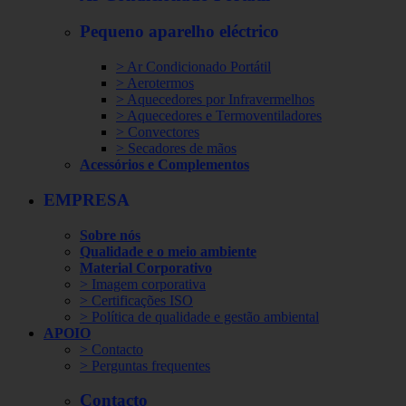
Pequeno aparelho eléctrico
> Ar Condicionado Portátil
> Aerotermos
> Aquecedores por Infravermelhos
> Aquecedores e Termoventiladores
> Convectores
> Secadores de mãos
Acessórios e Complementos
EMPRESA
Sobre nós
Qualidade e o meio ambiente
Material Corporativo
> Imagem corporativa
> Certificações ISO
> Política de qualidade e gestão ambiental
APOIO
> Contacto
> Perguntas frequentes
Contacto