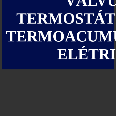
VÁLV
TERMOSTÁT
TERMOACUM
ELÉTR