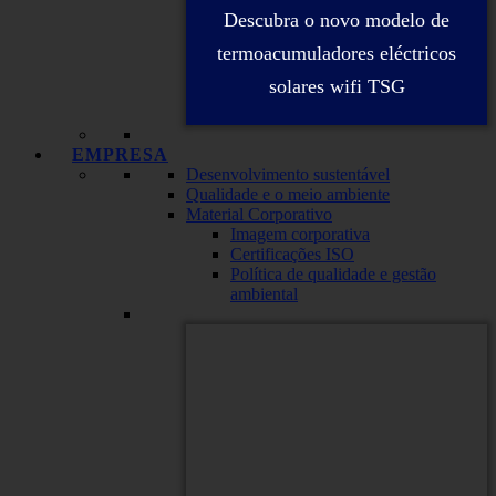
Descubra o novo modelo de
termoacumuladores eléctricos
solares wifi TSG
EMPRESA
Desenvolvimento sustentável
Qualidade e o meio ambiente
Material Corporativo
Imagem corporativa
Certificações ISO
Política de qualidade e gestão
ambiental