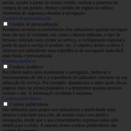
sessão, aceder a partes de acesso restrito, realizar o processo de
compra de um pedido, efetuar o pedido de registo ou utilizar
elementos de segurança durante a navegação.
Cookies de personalização
Cookies de personalização
Permitem recordar as preferências dos utilizadores quando navegam
num site que já visitaram, tais como o idioma utilizado, o tipo de
browser utilizado para aceder ao serviço, a configuração regional a
partir da qual o serviço é acedido, etc. O objetivo destes cookies é
oferecer aos utilizadores uma experiência de navegação mais fácil,
mais fluida e personalizada.
Cookies analíticos
Cookies analíticos
Recolhem dados para monitorizar a navegação, melhorar o
funcionamento do site e a experiência do utilizador com base na sua
utilização do serviço. Por exemplo, ajudam-nos a saber quais são as
páginas mais ou menos populares e a determinar quantas pessoas
visitam o site. A informação recolhida é anónima.
Cookies publicitários
Cookies publicitários
São utilizados para propor aos utilizadores a publicidade mais
atrativa e relevante para eles, de acordo com o seu perfil e
navegação, desde que o seu consentimento expresso tenha sido
obtido para o efeito. A maioria destes cookies publicitários são
cookies de terceiros.