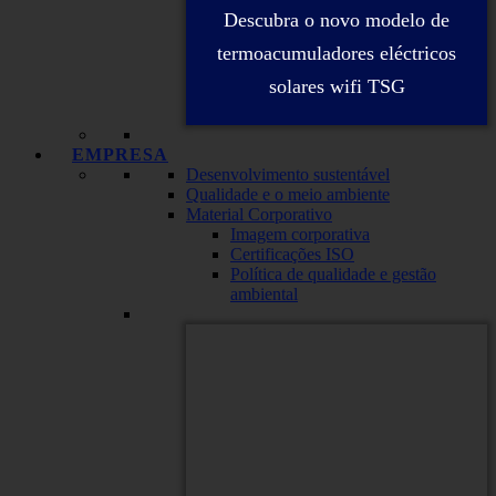
Descubra o novo modelo de
termoacumuladores eléctricos
solares wifi TSG
EMPRESA
Desenvolvimento sustentável
Qualidade e o meio ambiente
Material Corporativo
Imagem corporativa
Certificações ISO
Política de qualidade e gestão
ambiental