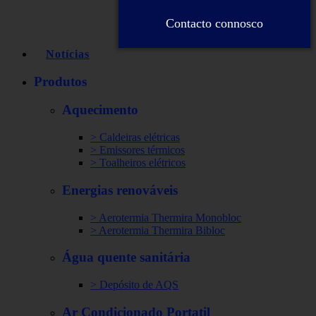
Contacto connosco
Notícias
Produtos
Aquecimento
> Caldeiras elétricas
> Emissores térmicos
> Toalheiros elétricos
Energias renováveis
> Aerotermia Thermira Monobloc
> Aerotermia Thermira Bibloc
Água quente sanitária
> Depósito de AQS
Ar Condicionado Portatil