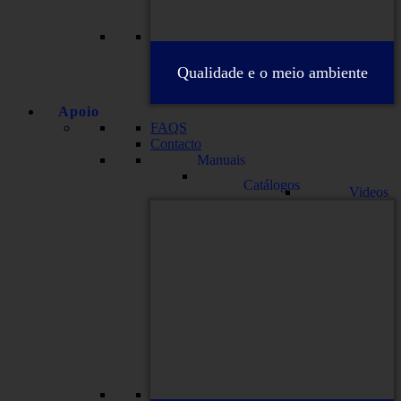
Qualidade e o meio ambiente
Apoio
FAQS
Contacto
Manuais
Catálogos
Videos