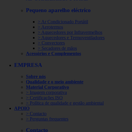
Pequeno aparelho eléctrico
> Ar Condicionado Portátil
> Aerotermos
> Aquecedores por Infravermelhos
> Aquecedores e Termoventiladores
> Convectores
> Secadores de mãos
Acessórios e Complementos
EMPRESA
Sobre nós
Qualidade e o meio ambiente
Material Corporativo
> Imagem corporativa
> Certificações ISO
> Política de qualidade e gestão ambiental
APOIO
> Contacto
> Perguntas frequentes
Contacto