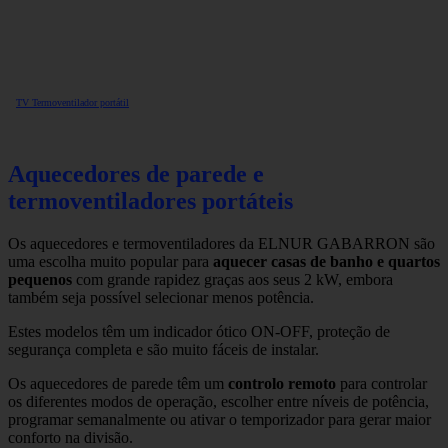
TV Termoventilador portátil
Aquecedores de parede e
termoventiladores portáteis
Os aquecedores e termoventiladores da ELNUR GABARRON são
uma escolha muito popular para
aquecer casas de banho e quartos
pequenos
com grande rapidez graças aos seus 2 kW, embora
também seja possível selecionar menos potência.
Estes modelos têm um indicador ótico ON-OFF, proteção de
segurança completa e são muito fáceis de instalar.
Os aquecedores de parede têm um
controlo remoto
para controlar
os diferentes modos de operação, escolher entre níveis de potência,
programar semanalmente ou ativar o temporizador para gerar maior
conforto na divisão.