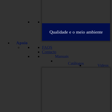
Qualidade e o meio ambiente
Apoio
FAQS
Contacto
Manuais
Catálogos
Videos