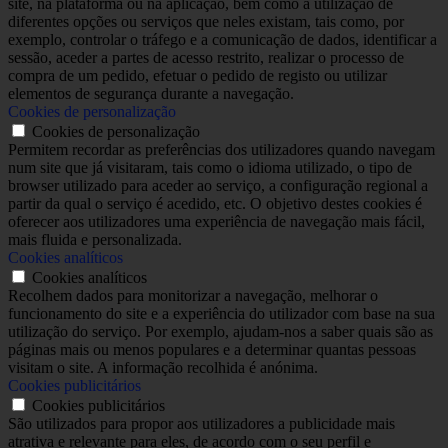
site, na plataforma ou na aplicação, bem como a utilização de
diferentes opções ou serviços que neles existam, tais como, por
exemplo, controlar o tráfego e a comunicação de dados, identificar a
sessão, aceder a partes de acesso restrito, realizar o processo de
compra de um pedido, efetuar o pedido de registo ou utilizar
elementos de segurança durante a navegação.
Cookies de personalização
Cookies de personalização
Permitem recordar as preferências dos utilizadores quando navegam
num site que já visitaram, tais como o idioma utilizado, o tipo de
browser utilizado para aceder ao serviço, a configuração regional a
partir da qual o serviço é acedido, etc. O objetivo destes cookies é
oferecer aos utilizadores uma experiência de navegação mais fácil,
mais fluida e personalizada.
Cookies analíticos
Cookies analíticos
Recolhem dados para monitorizar a navegação, melhorar o
funcionamento do site e a experiência do utilizador com base na sua
utilização do serviço. Por exemplo, ajudam-nos a saber quais são as
páginas mais ou menos populares e a determinar quantas pessoas
visitam o site. A informação recolhida é anónima.
Cookies publicitários
Cookies publicitários
São utilizados para propor aos utilizadores a publicidade mais
atrativa e relevante para eles, de acordo com o seu perfil e