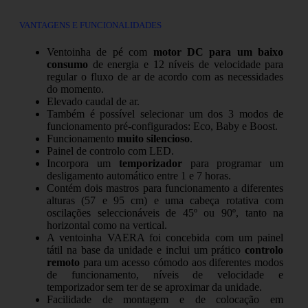
VANTAGENS E FUNCIONALIDADES
Ventoinha de pé com
motor DC para um baixo
consumo
de energia e 12 níveis de velocidade para
regular o fluxo de ar de acordo com as necessidades
do momento.
Elevado caudal de ar.
Também é possível selecionar um dos 3 modos de
funcionamento pré-configurados: Eco, Baby e Boost.
Funcionamento
muito silencioso
.
Painel de controlo com LED.
Incorpora um
temporizador
para programar um
desligamento automático entre 1 e 7 horas.
Contém dois mastros para funcionamento a diferentes
alturas (57 e 95 cm) e uma cabeça rotativa com
oscilações seleccionáveis de 45º ou 90º, tanto na
horizontal como na vertical.
A ventoinha VAERA foi concebida com um painel
tátil na base da unidade e inclui um prático
controlo
remoto
para um acesso cómodo aos diferentes modos
de funcionamento, níveis de velocidade e
temporizador sem ter de se aproximar da unidade.
Facilidade de montagem e de colocação em