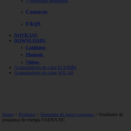
> Perguntas frequentes
Contacto
FAQS
NOTÍCIAS
DOWNLOADS
Catálogos
Manuais
Videos
Acumuladores de calor ECOMBI
Acumuladores de calor SOLAR
Home
>
Produtos
>
Ventoinha de baixo consumo
> Ventilador de
poupança de energia VAERA DC