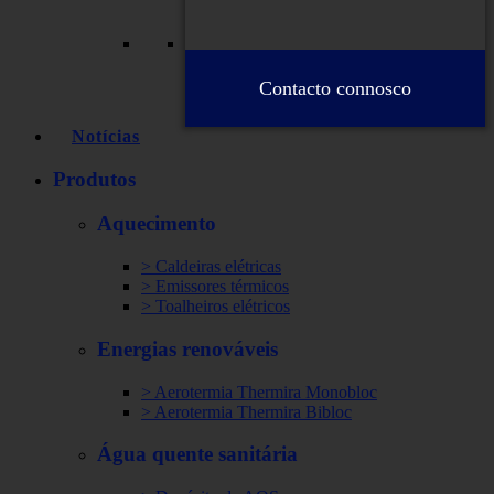
Contacto connosco
Notícias
Produtos
Aquecimento
> Caldeiras elétricas
> Emissores térmicos
> Toalheiros elétricos
Energias renováveis
> Aerotermia Thermira Monobloc
> Aerotermia Thermira Bibloc
Água quente sanitária