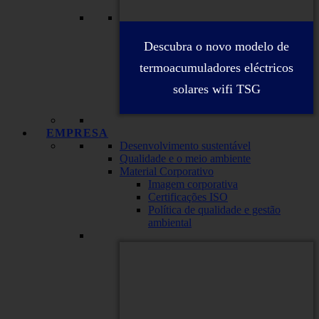
Descubra o novo modelo de
termoacumuladores eléctricos
solares wifi TSG
EMPRESA
Desenvolvimento sustentável
Qualidade e o meio ambiente
Material Corporativo
Imagem corporativa
Certificações ISO
Política de qualidade e gestão
ambiental