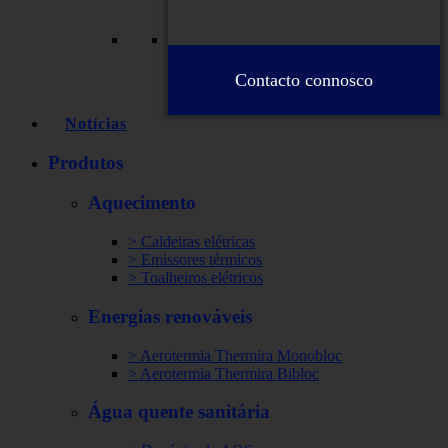
Contacto connosco
Notícias
Produtos
Aquecimento
> Caldeiras elétricas
> Emissores térmicos
> Toalheiros elétricos
Energias renováveis
> Aerotermia Thermira Monobloc
> Aerotermia Thermira Bibloc
Água quente sanitária