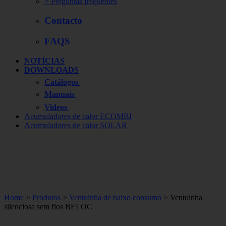
> Perguntas frequentes
Contacto
FAQS
NOTÍCIAS
DOWNLOADS
Catálogos
Manuais
Videos
Acumuladores de calor ECOMBI
Acumuladores de calor SOLAR
Home
>
Produtos
>
Ventoinha de baixo consumo
> Ventoinha
silenciosa sem fios BELOC