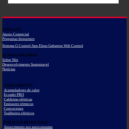
SERVIÇOS
Apoio Comercial
Perguntas frequentes
Sistema G Control App Elnur Gabarron Wifi Control
ELNUR GABARRON
Sobre Nós
Desenvolvimento Sustentavel
Notícias
AQUECIMENTO
Acumuladores de calor
Ecombi PRO
Caldeiras elétricas
Emissores térmicos
Convectores
Toalheiros elétricos
ENERGIAS RENOVÁVEIS
Aquecimento por autoconsumo