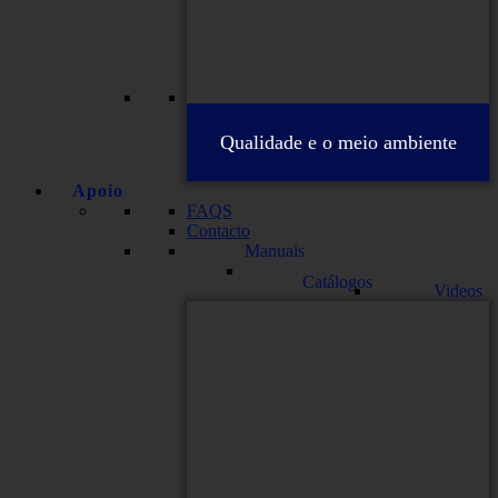
Qualidade e o meio ambiente
Apoio
FAQS
Contacto
Manuais
Catálogos
Videos