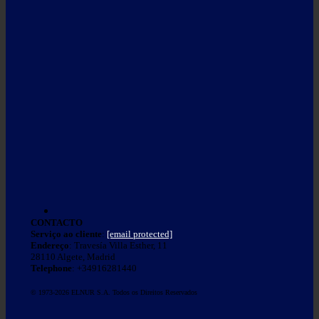
CONTACTO
Serviço ao cliente
:
[email protected]
Endereço
: Travesía Villa Esther, 11
28110 Algete, Madrid
Telephone
: +34916281440
© 1973-2026 ELNUR S.A. Todos os Direitos Reservados