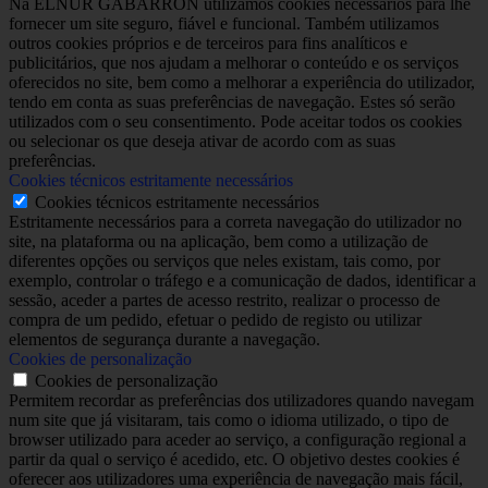
Na ELNUR GABARRON utilizamos cookies necessários para lhe
fornecer um site seguro, fiável e funcional. Também utilizamos
outros cookies próprios e de terceiros para fins analíticos e
publicitários, que nos ajudam a melhorar o conteúdo e os serviços
oferecidos no site, bem como a melhorar a experiência do utilizador,
tendo em conta as suas preferências de navegação. Estes só serão
utilizados com o seu consentimento. Pode aceitar todos os cookies
ou selecionar os que deseja ativar de acordo com as suas
preferências.
Cookies técnicos estritamente necessários
Cookies técnicos estritamente necessários
Estritamente necessários para a correta navegação do utilizador no
site, na plataforma ou na aplicação, bem como a utilização de
diferentes opções ou serviços que neles existam, tais como, por
exemplo, controlar o tráfego e a comunicação de dados, identificar a
sessão, aceder a partes de acesso restrito, realizar o processo de
compra de um pedido, efetuar o pedido de registo ou utilizar
elementos de segurança durante a navegação.
Cookies de personalização
Cookies de personalização
Permitem recordar as preferências dos utilizadores quando navegam
num site que já visitaram, tais como o idioma utilizado, o tipo de
browser utilizado para aceder ao serviço, a configuração regional a
partir da qual o serviço é acedido, etc. O objetivo destes cookies é
oferecer aos utilizadores uma experiência de navegação mais fácil,