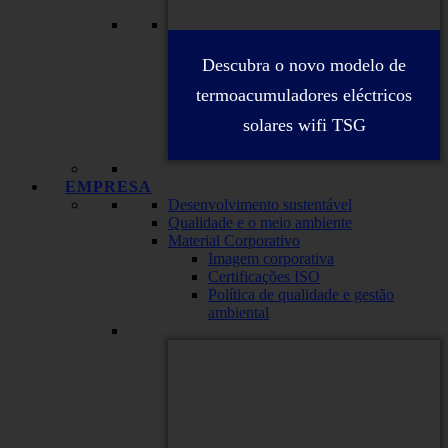
Descubra o novo modelo de
termoacumuladores eléctricos
solares wifi TSG
EMPRESA
Desenvolvimento sustentável
Qualidade e o meio ambiente
Material Corporativo
Imagem corporativa
Certificações ISO
Política de qualidade e gestão
ambiental