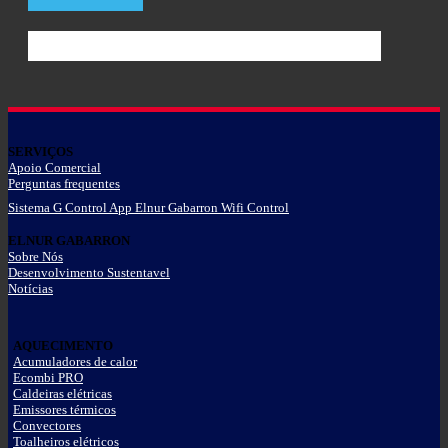
SERVIÇOS
Apoio Comercial
Perguntas frequentes
Sistema G Control App Elnur Gabarron Wifi Control
ELNUR GABARRON
Sobre Nós
Desenvolvimento Sustentavel
Notícias
AQUECIMENTO
Acumuladores de calor
Ecombi PRO
Caldeiras elétricas
Emissores térmicos
Convectores
Toalheiros elétricos