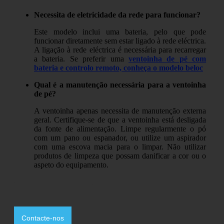
Necessita de eletricidade da rede para funcionar?
Este modelo inclui uma bateria, pelo que pode
funcionar diretamente sem estar ligado à rede eléctrica.
A ligação à rede eléctrica é necessária para recarregar
a bateria. Se preferir uma
ventoinha de pé com
bateria e controlo remoto, conheça o modelo beloc
Qual é a manutenção necessária para a ventoinha
de pé?
A ventoinha apenas necessita de manutenção externa
geral. Certifique-se de que a ventoinha está desligada
da fonte de alimentação. Limpe regularmente o pó
com um pano ou espanador, ou utilize um aspirador
com uma escova macia para o limpar. Não utilizar
produtos de limpeza que possam danificar a cor ou o
aspeto do equipamento.
Tem alguma dúvida?
Contacte-nos