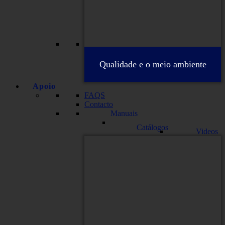
Qualidade e o meio ambiente
Apoio
FAQS
Contacto
Manuais
Catálogos
Videos