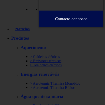
Contacto connosco
Notícias
Produtos
Aquecimento
> Caldeiras elétricas
> Emissores térmicos
> Toalheiros elétricos
Energias renováveis
> Aerotermia Thermira Monobloc
> Aerotermia Thermira Bibloc
Água quente sanitária