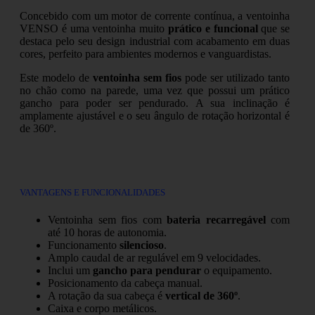
Concebido com um motor de corrente contínua, a ventoinha
VENSO é uma ventoinha muito
prático e funcional
que se
destaca pelo seu design industrial com acabamento em duas
cores, perfeito para ambientes modernos e vanguardistas.
Este modelo de
ventoinha sem fios
pode ser utilizado tanto
no chão como na parede, uma vez que possui um prático
gancho para poder ser pendurado. A sua inclinação é
amplamente ajustável e o seu ângulo de rotação horizontal é
de 360º.
VANTAGENS E FUNCIONALIDADES
Ventoinha sem fios com
bateria recarregável
com
até 10 horas de autonomia.
Funcionamento
silencioso
.
Amplo caudal de ar regulável em 9 velocidades.
Inclui um
gancho para pendurar
o equipamento.
Posicionamento da cabeça manual.
A rotação da sua cabeça é
vertical de 360º
.
Caixa e corpo metálicos.