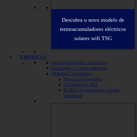
Descubra o novo modelo de
termoacumuladores eléctricos
solares wifi TSG
EMPRESA
Desenvolvimento sustentável
Qualidade e o meio ambiente
Material Corporativo
Imagem corporativa
Certificações ISO
Política de qualidade e gestão
ambiental