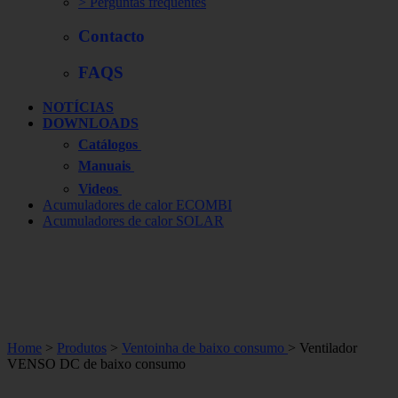
> Perguntas frequentes
Contacto
FAQS
NOTÍCIAS
DOWNLOADS
Catálogos
Manuais
Videos
Acumuladores de calor ECOMBI
Acumuladores de calor SOLAR
Home
>
Produtos
>
Ventoinha de baixo consumo
> Ventilador
VENSO DC de baixo consumo